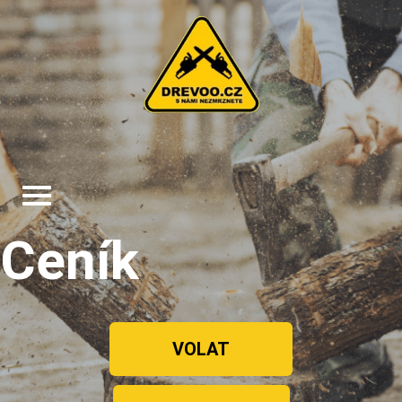
Ceník
VOLAT