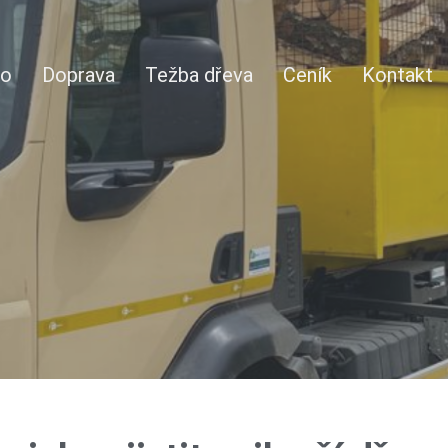
vo
Doprava
Težba dřeva
Ceník
Kontakt