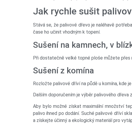
Jak rychle sušit palivo
Stává se, že palivové dřevo je naléhavě potřeba
čase ho učinit vhodným k topení.
Sušení na kamnech, v blíz
Při dostatečně velké topné ploše můžete přes no
Sušení z komína
Rozložte palivové dříví na půdě u komína, kde je
Dalším doporučením je výběr palivového dřeva z 
Aby bylo možné získat maximální množství tepla 
palivo ihned po dodání. Suché palivové dříví sk
a získejte účinný a ekologický materiál pro vytá