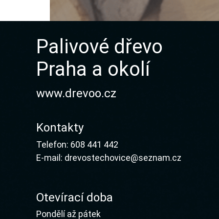
Palivové dřevo
Praha a okolí
www.drevoo.cz
Kontakty
Telefon:
608 441 442
E-mail:
drevostechovice@seznam.cz
Otevírací doba
Pondělí až pátek