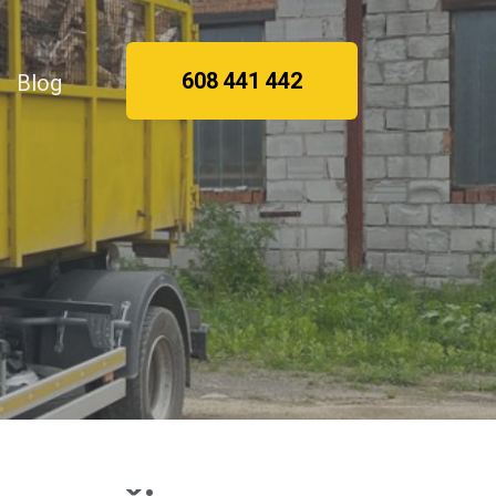
608 441 442
Blog