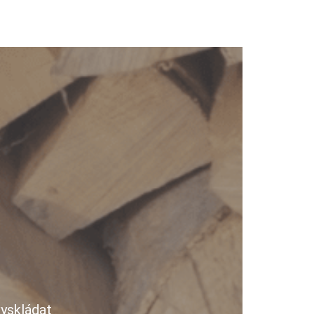
yskládat