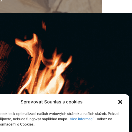
Spravovat Souhlas s cookies
ookies k optimalizaci našich webových stránek a našich služeb. Pokud
řijmete, nebude fungovat například mapa.
Více informací
– odkaz na
nformacemi o Cookies.